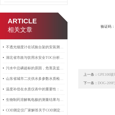
ARTICLE
验证码
相关文章
不透光烟度计在试验台架的安装测量中，需注意哪几点
湖北省市政与饮用水安全TOC分析仪应用探讨
污水中总磷超标的原因，危害及监测方法
上一条：
GPE100
山东省城市二次供水多参数水质检测仪数据管理与分析模板
下一条：
DOG-20
温度补偿在水质仪表中的重要性：pH计与电导率仪应用攻略
生物制药溶解氧电极的测量结果与生物制药过程的关系
COD测定仪厂家解答关于COD测定的几个问题