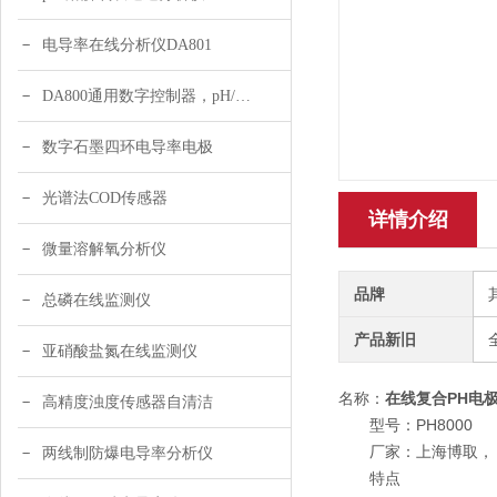
电导率在线分析仪DA801
DA800通用数字控制器，pH/DO/ORP多参数
数字石墨四环电导率电极
光谱法COD传感器
详情介绍
微量溶解氧分析仪
品牌
总磷在线监测仪
产品新旧
亚硝酸盐氮在线监测仪
名称：
在线复合PH电
高精度浊度传感器自清洁
型号：PH8000
厂家：上海博取，
两线制防爆电导率分析仪
特点