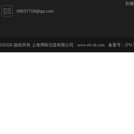
到重
30637718@qq.com
©2026 版权所有 上海博取仪器有限公司
备案号：
www.eit-sh.com
沪IC