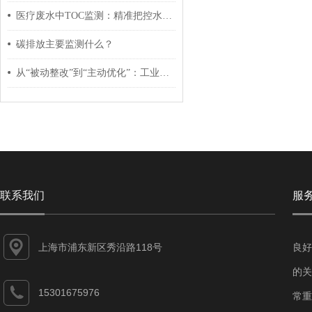
医疗废水中TOC监测：精准把控水质安全的关键技术
碳排放主要监测什么？
从“被动整改”到“主动优化”：工业电导率传感器应用新趋势
联系我们
服
上海市浦东新区秀沿路118号
良好
的关
15301675976
常重