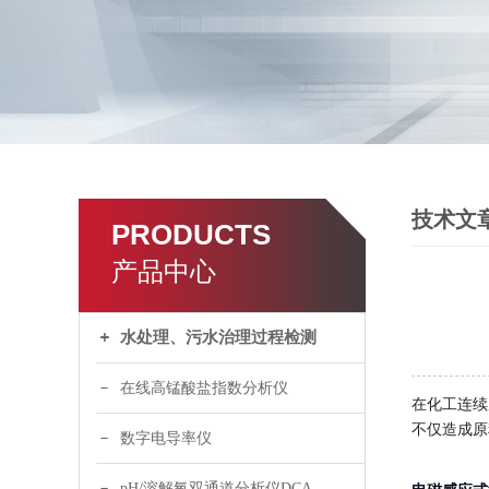
技术文
PRODUCTS
产品中心
水处理、污水治理过程检测
在线高锰酸盐指数分析仪
在化工连续
不仅造成原
数字电导率仪
pH/溶解氧双通道分析仪DCA120