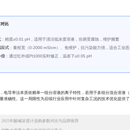
术对比
式
：精度±0.01 pH，适用于清洁低浓度溶液，但易受腐蚀，维护频繁
感应式
：量程宽（0-2000 mS/cm）、免维护，抗污染能力强，适合工业
补偿
：通过红外或Pt1000实时修正，温差下≤0.05 pH
，电导率法本质依赖单一组分溶液的离子特性，若用于多组分混合溶液（
量准确性。这一局限性为后续行业应用中针对复杂工况的技术优化提供了
：
2025年酸碱浓度计选购参数对比与品牌推荐