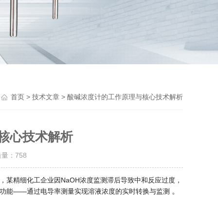
Previou
>
> 酸碱浓度计的工作原理与核心技术解析
首页
技术文章
核心技术解析
击量：
758
，某精细化工企业因NaOH浓度监测滞后导致中和反应过度，
。
功能——通过电导率测量实现溶液浓度的实时转换与监测