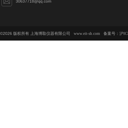
30637718@qq.com
©2026 版权所有 上海博取仪器有限公司
备案号：
www.eit-sh.com
沪IC