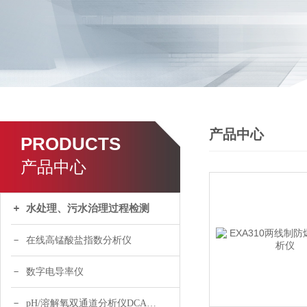
产品中心
PRODUCTS
产品中心
水处理、污水治理过程检测
在线高锰酸盐指数分析仪
数字电导率仪
pH/溶解氧双通道分析仪DCA120