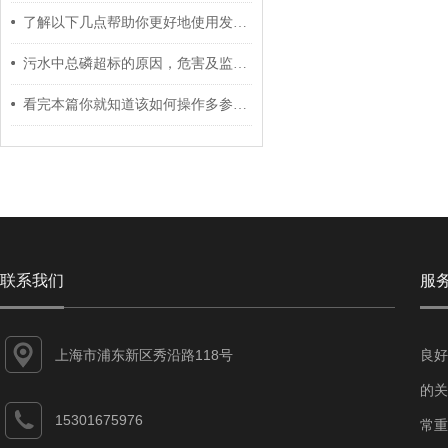
了解以下几点帮助你更好地使用发酵过程pH电极
污水中总磷超标的原因，危害及监测方法
看完本篇你就知道该如何操作多参数水质分析仪了
联系我们
服
上海市浦东新区秀沿路118号
良好
的关
15301675976
常重