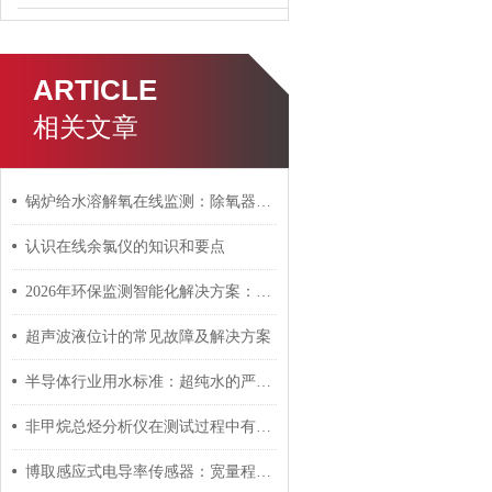
ARTICLE
相关文章
锅炉给水溶解氧在线监测：除氧器防腐蚀技术全解析
认识在线余氯仪的知识和要点
2026年环保监测智能化解决方案：构建智慧环保新生态
超声波液位计的常见故障及解决方案
半导体行业用水标准：超纯水的严格要求
非甲烷总烃分析仪在测试过程中有哪些注意事项呢
博取感应式电导率传感器：宽量程0.5~2000mS/cm的工业级表现