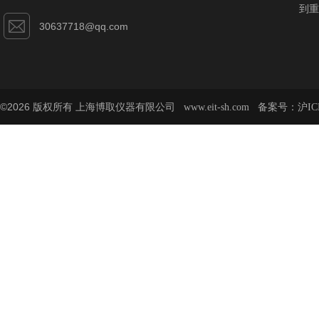
到重
30637718@qq.com
©2026 版权所有 上海博取仪器有限公司
备案号：
www.eit-sh.com
沪IC