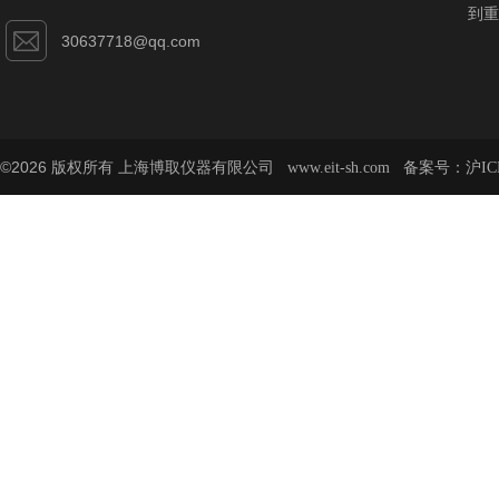
到重
30637718@qq.com
©2026 版权所有 上海博取仪器有限公司
备案号：
www.eit-sh.com
沪IC