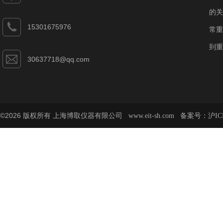
的关
15301675976
常重
到重
30637718@qq.com
©2026 版权所有 上海博取仪器有限公司
备案号：
www.eit-sh.com
沪IC