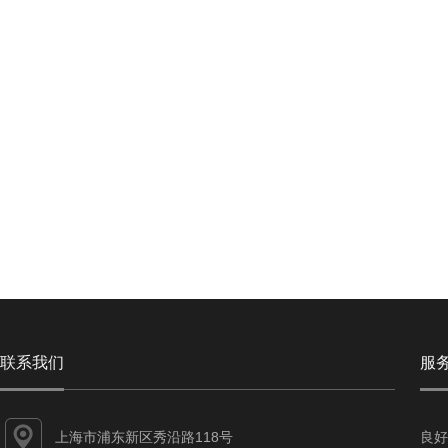
联系我们
服
上海市浦东新区秀沿路118号
良好