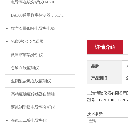
电导率在线分析仪DA801
DA800通用数字控制器，pH/DO/ORP多参数
数字石墨四环电导率电极
光谱法COD传感器
详情介绍
微量溶解氧分析仪
品牌
总磷在线监测仪
产品新旧
亚硝酸盐氮在线监测仪
上海博取仪器有限公司
高精度浊度传感器自清洁
GPE100
GPE
型号：
、
两线制防爆电导率分析仪
技术参数：
在线乙二醇电导率仪
型号