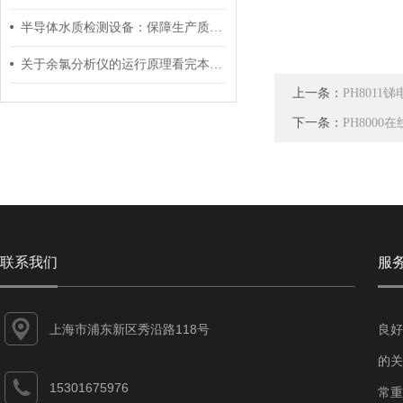
半导体水质检测设备：保障生产质量的利器
关于余氯分析仪的运行原理看完本篇你就知道了
上一条：
PH8011
下一条：
PH8000
联系我们
服
上海市浦东新区秀沿路118号
良好
的关
15301675976
常重