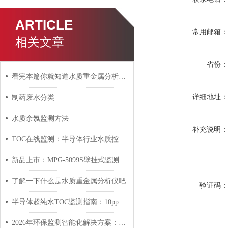
ARTICLE
常用邮箱
相关文章
省份
看完本篇你就知道水质重金属分析仪的特点有哪些了
详细地址
制药废水分类
水质余氯监测方法
补充说明
TOC在线监测：半导体行业水质控制的关键
新品上市：MPG-5099S壁挂式监测仪，重新定义水质监测效率
了解一下什么是水质重金属分析仪吧
验证码
半导体超纯水TOC监测指南：10ppb的极限挑战如何应对？
2026年环保监测智能化解决方案：构建智慧环保新生态