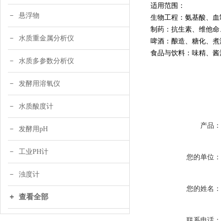
适用范围：
悬浮物
生物工程：氨基酸、血
制药：抗生素、维他命
水质重金属分析仪
啤酒：酿造、糖化、煮
食品与饮料：味精、酱
水质多参数分析仪
发酵用溶氧仪
水质酸度计
产品
发酵用pH
工业PH计
您的单位
浊度计
您的姓名
查看全部
联系电话