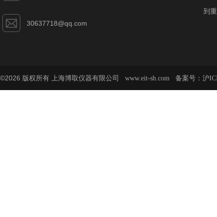
到重
30637718@qq.com
©2026 版权所有 上海博取仪器有限公司
备案号：
www.eit-sh.com
沪IC