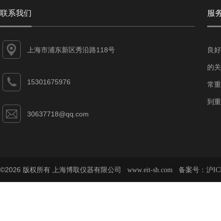
联系我们
服
上海市浦东新区秀沿路118号
良好
的关
15301675976
常重
到重
30637718@qq.com
©2026 版权所有 上海博取仪器有限公司
备案号：
www.eit-sh.com
沪IC