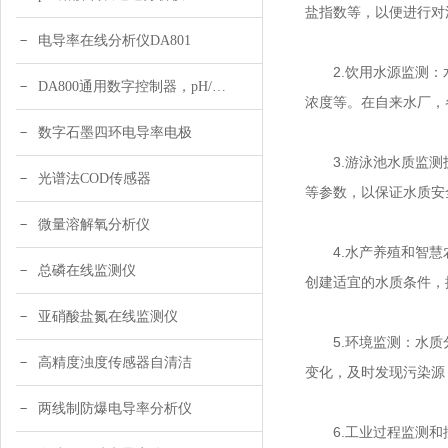
盐指数等，以便进行对
电导率在线分析仪DA801
2.饮用水源监测：水
DA800通用数字控制器，pH/DO/ORP多参数
浓度等。在自来水厂，
数字石墨四环电导率电极
3.游泳池水质监测技
光谱法COD传感器
等参数，以保证水质安
微量溶解氧分析仪
4.水产养殖和智慧农
总磷在线监测仪
创建适宜的水质条件，
亚硝酸盐氮在线监测仪
5.环境监测：水质分
高精度浊度传感器自清洁
变化，及时发现污染源
两线制防爆电导率分析仪
6.工业过程监测和控