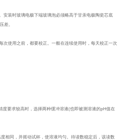
。安装时玻璃电极下端玻璃泡必须略高于甘汞电极陶瓷芯底
压差。
每次使用之前，都要校正。一般在连续使用时，每天校正一次
析精度要求较高时，选择两种缓冲溶液(也即被测溶液的pH值在
温度相同，并摇动试杯，使溶液均匀。待读数稳定后，该读数