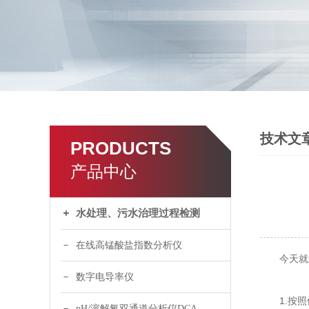
技术文
PRODUCTS
产品中心
水处理、污水治理过程检测
在线高锰酸盐指数分析仪
今天就来
数字电导率仪
1.按照仪
pH/溶解氧双通道分析仪DCA120