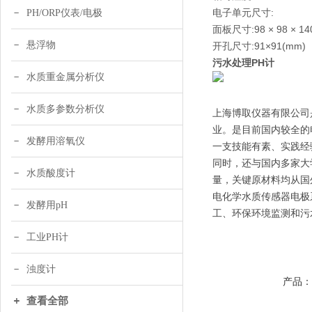
电子单元尺寸:
PH/ORP仪表/电极
面板尺寸:98 × 98 × 14
悬浮物
开孔尺寸:91×91(mm)
污水处理PH计
水质重金属分析仪
水质多参数分析仪
上海博取仪器有限公司
业。是目前国内较全的
发酵用溶氧仪
一支技能有素、实践经
同时，还与国内多家大
水质酸度计
量，关键原材料均从国
电化学水质传感器电极
发酵用pH
工、环保环境监测和污
工业PH计
浊度计
产品
查看全部