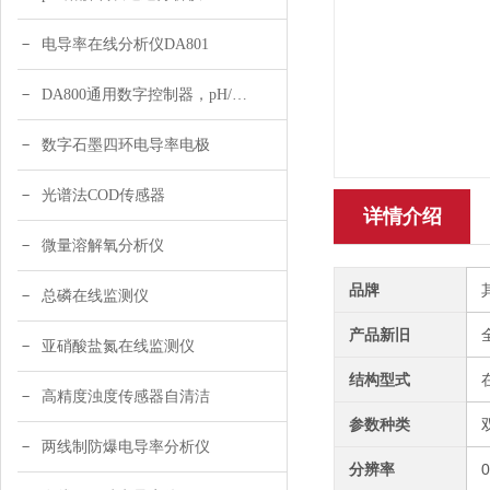
电导率在线分析仪DA801
DA800通用数字控制器，pH/DO/ORP多参数
数字石墨四环电导率电极
光谱法COD传感器
详情介绍
微量溶解氧分析仪
品牌
总磷在线监测仪
产品新旧
亚硝酸盐氮在线监测仪
结构型式
高精度浊度传感器自清洁
参数种类
两线制防爆电导率分析仪
分辨率
0