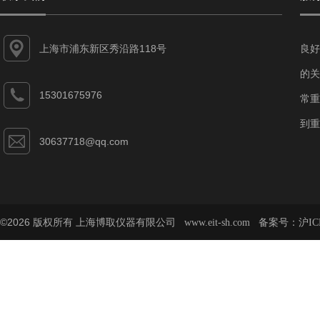
上海市浦东新区秀沿路118号
良好
的关
15301675976
常重
到重
30637718@qq.com
©2026 版权所有 上海博取仪器有限公司
备案号：
www.eit-sh.com
沪IC