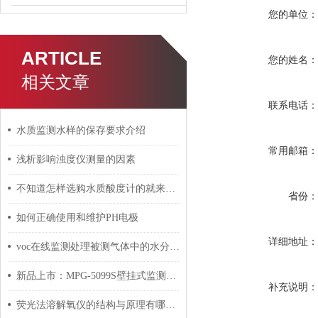
您的单位
ARTICLE
您的姓名
相关文章
联系电话
水质监测水样的保存要求介绍
常用邮箱
浅析影响浊度仪测量的因素
不知道怎样选购水质酸度计的就来看看这些吧
省份
如何正确使用和维护PH电极
详细地址
voc在线监测处理被测气体中的水分有三种方式
新品上市：MPG-5099S壁挂式监测仪，重新定义水质监测效率
补充说明
荧光法溶解氧仪的结构与原理有哪些？