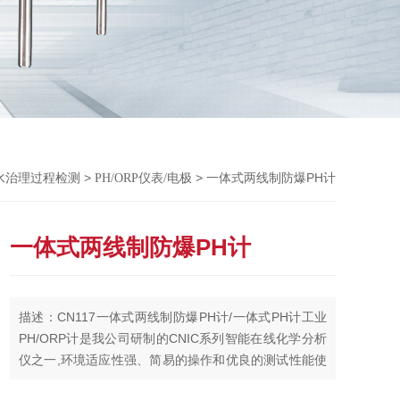
Previou
>
> 一体式两线制防爆PH计
水治理过程检测
PH/ORP仪表/电极
一体式两线制防爆PH计
描述：CN117一体式两线制防爆PH计/一体式PH计工业
PH/ORP计是我公司研制的CNIC系列智能在线化学分析
仪之一,环境适应性强、简易的操作和优良的测试性能使
其具有很高的性价比,能精确测量溶液的pH或ORP值。