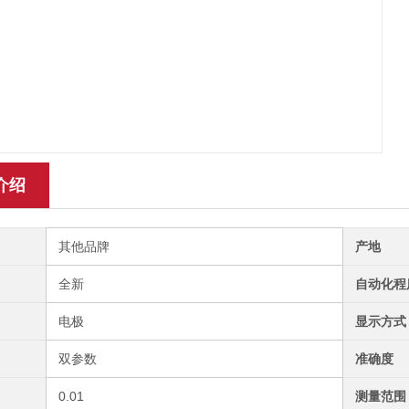
介绍
其他品牌
产地
全新
自动化程
电极
显示方式
双参数
准确度
0.01
测量范围