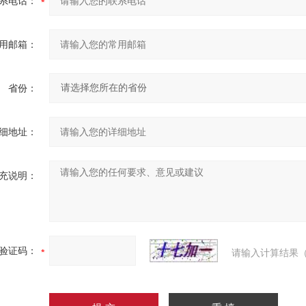
系电话：
用邮箱：
省份：
细地址：
充说明：
验证码：
请输入计算结果（