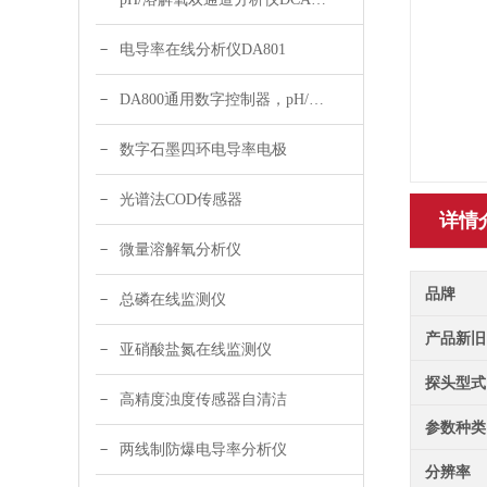
电导率在线分析仪DA801
DA800通用数字控制器，pH/DO/ORP多参数
数字石墨四环电导率电极
光谱法COD传感器
详情
微量溶解氧分析仪
品牌
总磷在线监测仪
产品新旧
亚硝酸盐氮在线监测仪
探头型式
高精度浊度传感器自清洁
参数种类
两线制防爆电导率分析仪
分辨率