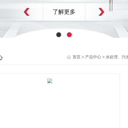
了解更多
心
>
>
首页
产品中心
水处理、污