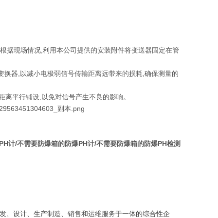
可根据现场情况,利用本公司提供的安装附件将变送器固定在管
抗变换器,以减小电极弱信号传输距离远带来的损耗,确保测量的
距离平行铺设,以免对信号产生不良的影响。
PH计/不需要防爆箱的防爆PH计/不需要防爆箱的防爆PH检测
发、设计、生产制造、销售和运维服务于一体的综合性企