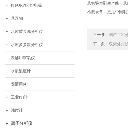
从实验室到生产线，从制
PH/ORP仪表/电极
检测设备，更是中国制造
悬浮物
水质重金属分析仪
上一条：
国产TOC分
下一条：
双紫外灯技
水质多参数分析仪
发酵用溶氧仪
水质酸度计
发酵用pH
工业PH计
浊度计
离子分析仪