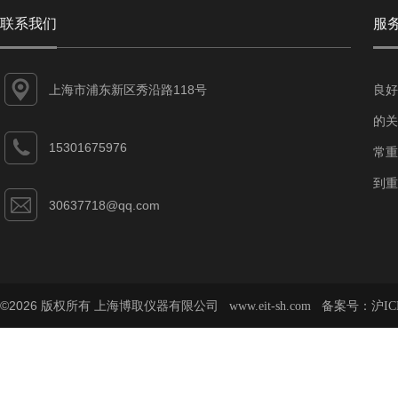
联系我们
服
上海市浦东新区秀沿路118号
良好
的关
15301675976
常重
到重
30637718@qq.com
©2026 版权所有 上海博取仪器有限公司
备案号：
www.eit-sh.com
沪IC