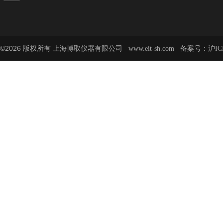
©2026 版权所有 上海博取仪器有限公司
备案号：
www.eit-sh.com
沪IC