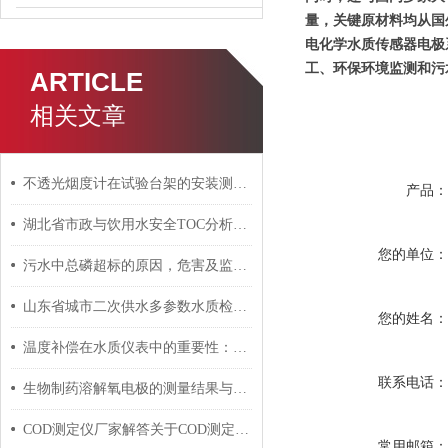
量，关键原材料均从国
电化学水质传感器电极
工、环保环境监测和污
ARTICLE
相关文章
不透光烟度计在试验台架的安装测量中，需注意哪几点
产品
湖北省市政与饮用水安全TOC分析仪应用探讨
您的单位
污水中总磷超标的原因，危害及监测方法
山东省城市二次供水多参数水质检测仪数据管理与分析模板
您的姓名
温度补偿在水质仪表中的重要性：pH计与电导率仪应用攻略
联系电话
生物制药溶解氧电极的测量结果与生物制药过程的关系
COD测定仪厂家解答关于COD测定的几个问题
常用邮箱