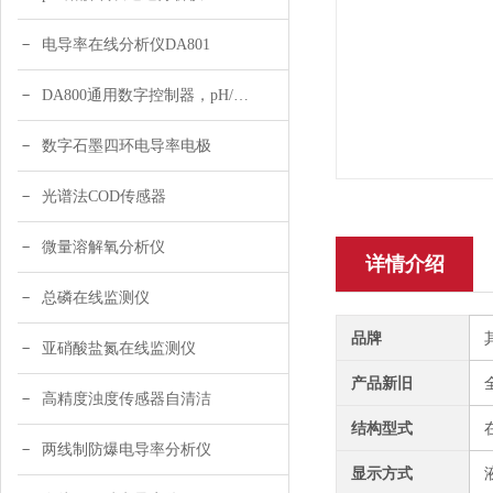
电导率在线分析仪DA801
DA800通用数字控制器，pH/DO/ORP多参数
数字石墨四环电导率电极
光谱法COD传感器
微量溶解氧分析仪
详情介绍
总磷在线监测仪
品牌
亚硝酸盐氮在线监测仪
产品新旧
高精度浊度传感器自清洁
结构型式
两线制防爆电导率分析仪
显示方式