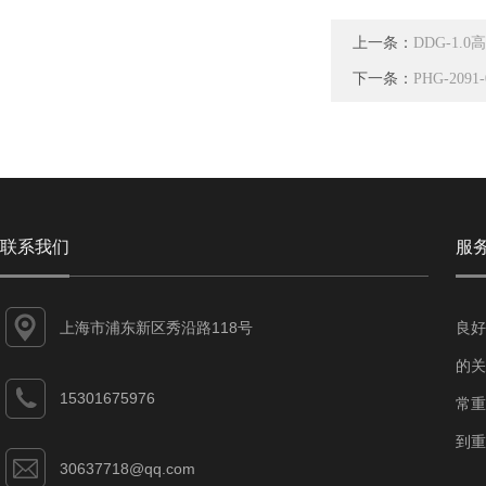
上一条：
DDG-1.
下一条：
PHG-209
联系我们
服
上海市浦东新区秀沿路118号
良好
的关
15301675976
常重
到重
30637718@qq.com