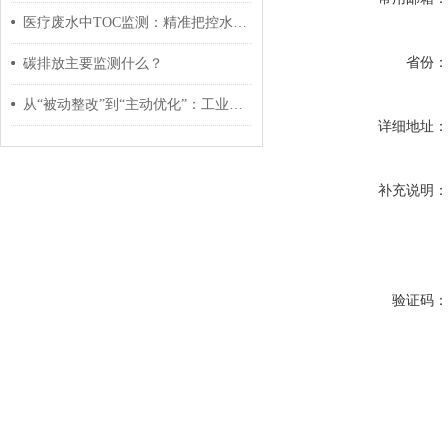
医疗废水中TOC监测：精准把控水质安全的关键技术
省份
碳排放主要监测什么？
从“被动整改”到“主动优化”：工业电导率传感器应用新趋势
详细地址
补充说明
验证码