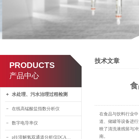
技术文章
PRODUCTS
产品中心
食
水处理、污水治理过程检测
在线高锰酸盐指数分析仪
在食品与饮料行业中
道、储罐等设备进行
数字电导率仪
映了清洗液残留与冲
南。
pH/溶解氧双通道分析仪DCA120