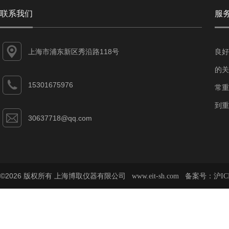
联系我们
服
上海市浦东新区秀沿路118号
良好
的关
15301675976
常重
到重
30637718@qq.com
©2026 版权所有 上海博取仪器有限公司
备案号：
www.eit-sh.com
沪IC