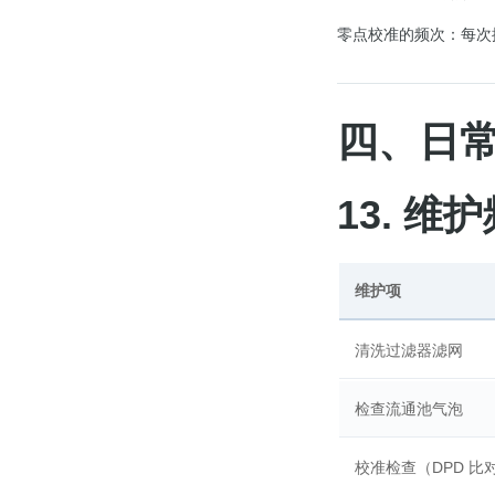
零点校准的频次：每次
四、日
13. 维
维护项
清洗过滤器滤网
检查流通池气泡
校准检查（DPD 比