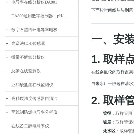
电导率在线分析仪DA801
下面按时间线从头到尾
DA800通用数字控制器，pH/DO/ORP多参数
数字石墨四环电导率电极
一、安
光谱法COD传感器
1. 取
微量溶解氧分析仪
总磷在线监测仪
在线余氯仪的取样点离
自来水厂一般选在清水
亚硝酸盐氮在线监测仪
2. 取
高精度浊度传感器自清洁
两线制防爆电导率分析仪
管径
：取样管用 
坡度
：取样管保
在线乙二醇电导率仪
死水区
：取样管