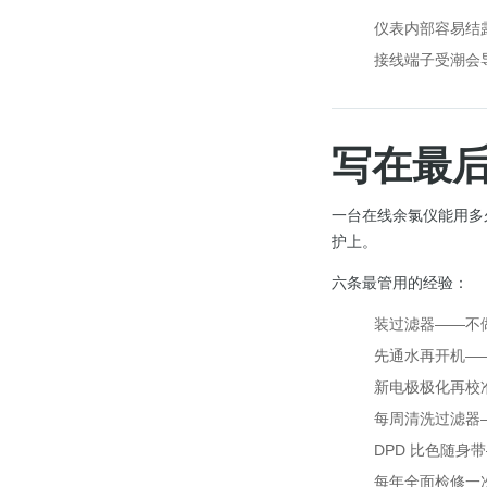
仪表内部容易结
接线端子受潮会
写在最
一台在线余氯仪能用多
护上。
六条最管用的经验：
装过滤器——不
先通水再开机—
新电极极化再校
每周清洗过滤器
DPD 比色随
每年全面检修一