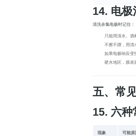
14. 电
清洗余氯电极时记住：
只能用清水。酒
不擦不蹭，用清
如果电极响应变慢
硬水地区，膜表面
五、常
15. 
现象
可能原