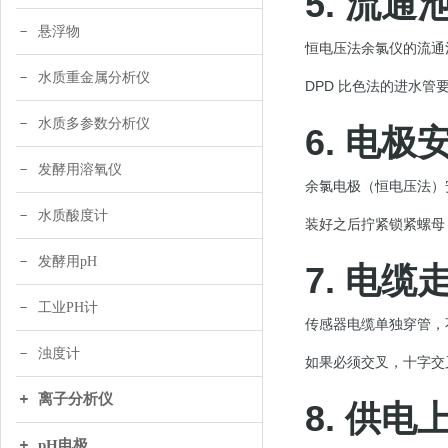
5. 流
悬浮物
恒电压法余氯仪的流通
水质重金属分析仪
DPD 比色法的进水
水质多参数分析仪
6. 电极
发酵用溶氧仪
余氯电极（恒电压法）
水质酸度计
装好之后拧紧锁紧螺母
发酵用pH
7. 电缆
工业PH计
传感器电缆单独穿管，
浊度计
如果必须交叉，十字交
离子分析仪
8. 供
pH电极