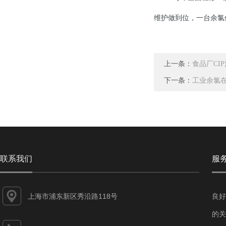
维护做到位，一台余氯
上一条：
食品厂CI
下一条：
工业余氯在
联系我们
服
上海市浦东新区秀沿路118号
良好
的关