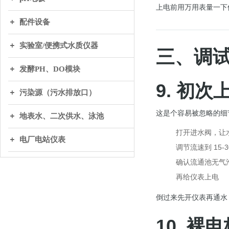
上电前用万用表量一下供
配件设备
实验室/便携式水质仪器
三、调
发酵PH、DO模块
9. 初
污染源（污水排放口）
这是个容易被忽略的细
地表水、二次供水、泳池
打开进水阀，让水
电厂电站仪表
调节流速到 15-3
确认流通池无气
再给仪表上电
倒过来先开仪表再通水
10. 裸