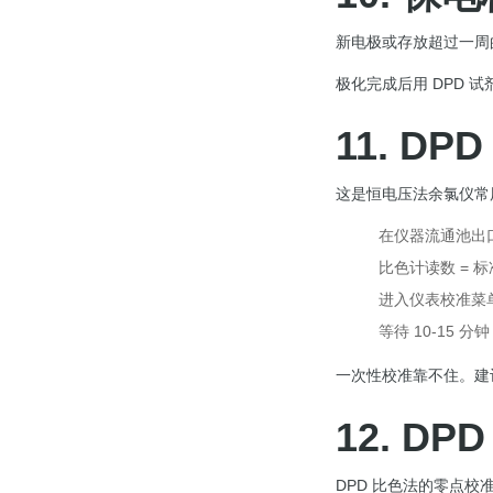
新电极或存放超过一周
极化完成后用 DPD 
11. D
这是恒电压法余氯仪常
在仪器流通池出口
比色计读数 = 
进入仪表校准菜
等待 10-15 分
一次性校准靠不住。建
12. D
DPD 比色法的零点