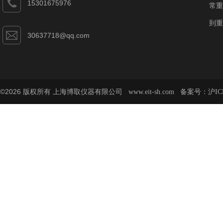
15301675976
常重
到重
30637718@qq.com
©2026 版权所有 上海博取仪器有限公司
备案号：
www.eit-sh.com
沪IC