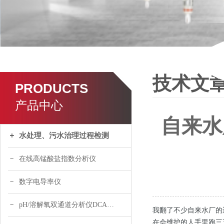
技术文
PRODUCTS
产品中心
自来水
水处理、污水治理过程检测
在线高锰酸盐指数分析仪
数字电导率仪
pH/溶解氧双通道分析仪DCA120
我翻了不少自来水厂的
在会维护的人手里跑三