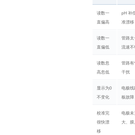
读数一
pH 
直偏高
准漂移
读数一
管路太
直偏低
流速不
读数忽
管路有
高忽低
干扰
显示为0
电极线
不变化
板故障
校准完
电极未
很快漂
大、膜
移