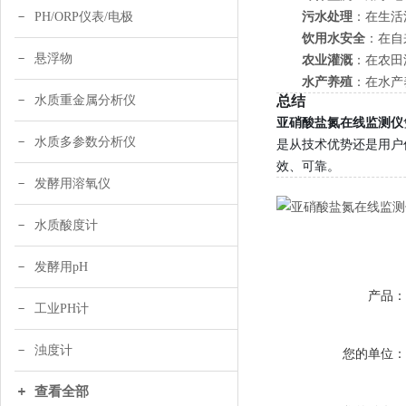
污水处理
：在生活
PH/ORP仪表/电极
饮用水安全
：在自
悬浮物
农业灌溉
：在农田
水产养殖
：在水产
水质重金属分析仪
总结
亚硝酸盐氮在线监测仪
水质多参数分析仪
是从技术优势还是用户
效、可靠。
发酵用溶氧仪
水质酸度计
发酵用pH
产品
工业PH计
浊度计
您的单位
查看全部