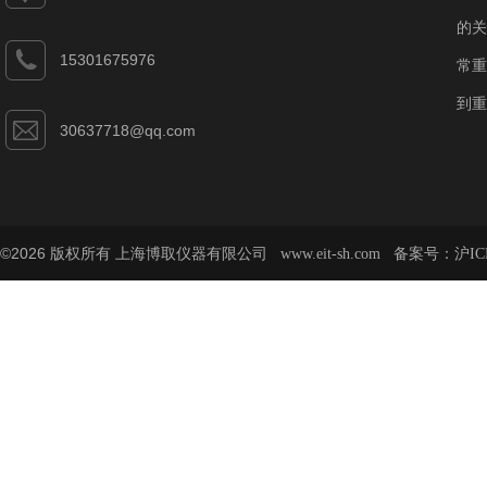
的关
15301675976
常重
到重
30637718@qq.com
©2026 版权所有 上海博取仪器有限公司
备案号：
www.eit-sh.com
沪IC