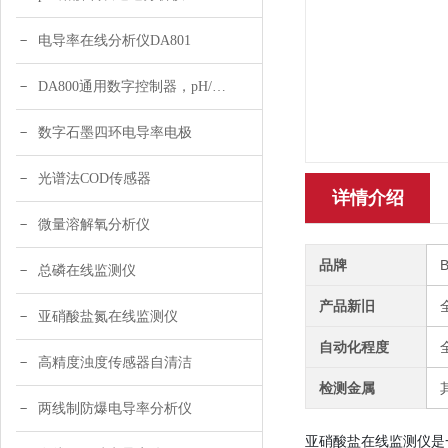
电导率在线分析仪DA801
DA800通用数字控制器，pH/DO/ORP多参数
数字石墨四环电导率电极
光谱法COD传感器
详情介绍
微量溶解氧分析仪
品牌
总磷在线监测仪
产品新旧
亚硝酸盐氮在线监测仪
自动化程度
高精度浊度传感器自清洁
检测金属
两线制防爆电导率分析仪
亚硝酸盐在线监测仪是