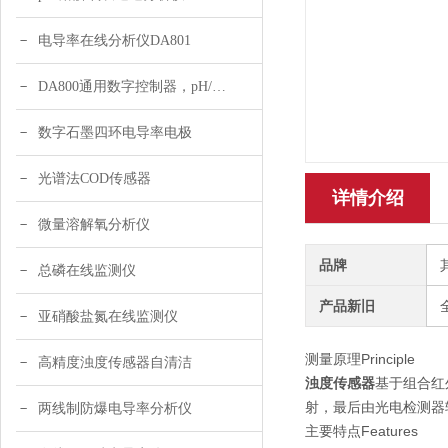
电导率在线分析仪DA801
DA800通用数字控制器，pH/DO/ORP多参数
数字石墨四环电导率电极
光谱法COD传感器
详情介绍
微量溶解氧分析仪
品牌
总磷在线监测仪
产品新旧
亚硝酸盐氮在线监测仪
测量原理Principle
高精度浊度传感器自清洁
浊度传感器
基于组合红
射，最后由光电检测器
两线制防爆电导率分析仪
主要特点Features