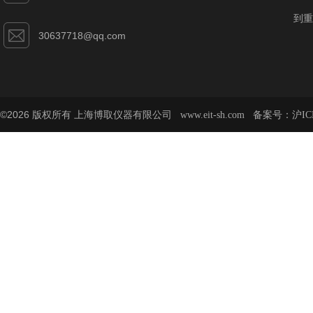
到重
30637718@qq.com
©2026 版权所有 上海博取仪器有限公司
备案号：
www.eit-sh.com
沪IC