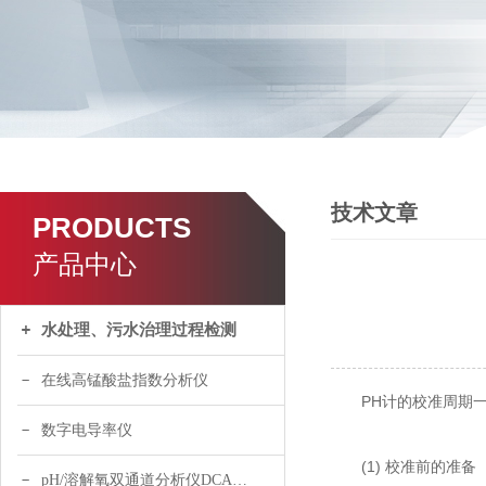
技术文章
PRODUCTS
产品中心
水处理、污水治理过程检测
在线高锰酸盐指数分析仪
PH计的校准周期一
数字电导率仪
(1) 校准前的准备
pH/溶解氧双通道分析仪DCA120