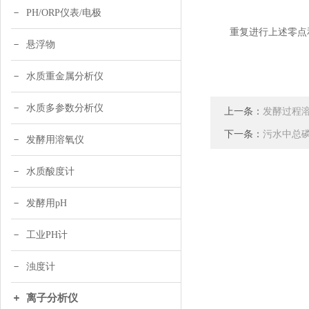
PH/ORP仪表/电极
重复进行上述零点和
悬浮物
水质重金属分析仪
水质多参数分析仪
上一条：
发酵过程
下一条：
污水中总
发酵用溶氧仪
水质酸度计
发酵用pH
工业PH计
浊度计
离子分析仪