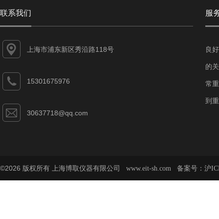
联系我们
服
上海市浦东新区秀沿路118号
良好
的关
15301675976
常重
到重
30637718@qq.com
©2026 版权所有 上海博取仪器有限公司
备案号：
www.eit-sh.com
沪IC