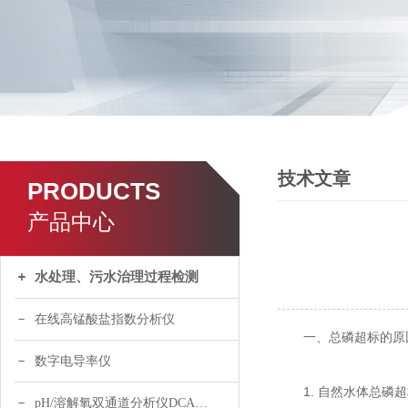
技术文章
PRODUCTS
产品中心
水处理、污水治理过程检测
在线高锰酸盐指数分析仪
一、总磷超标的原
数字电导率仪
1. 自然水体总磷超
pH/溶解氧双通道分析仪DCA120