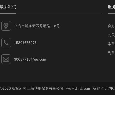
联系我们
服
上海市浦东新区秀沿路118号
良好
的关
15301675976
常重
到重
30637718@qq.com
©2026 版权所有 上海博取仪器有限公司
备案号：
www.eit-sh.com
沪IC