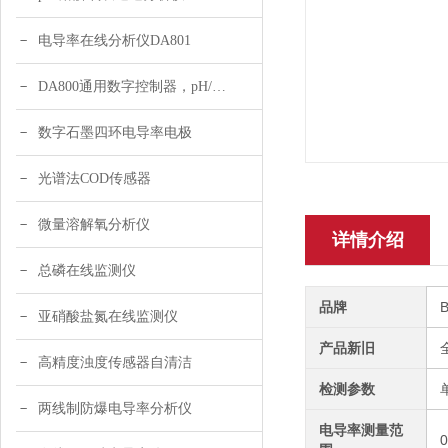
电导率在线分析仪DA801
DA800通用数字控制器，pH/DO/ORP多参数
数字石墨四环电导率电极
光谱法COD传感器
微量溶解氧分析仪
详情介绍
总磷在线监测仪
品牌
亚硝酸盐氮在线监测仪
产品新旧
高精度浊度传感器自清洁
检测参数
两线制防爆电导率分析仪
电导率测量范