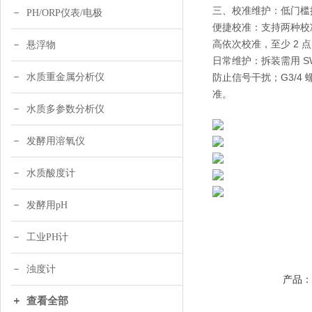
三、校准维护：低门槛
PH/ORP仪表/电极
便捷校准：支持两种校准
高依次校准，至少 2 
悬浮物
日常维护：拆装需用 S
水质重金属分析仪
防止信号干扰；G3/4
准。
水质多参数分析仪
发酵用溶氧仪
水质酸度计
发酵用pH
工业PH计
浊度计
产品
查看全部