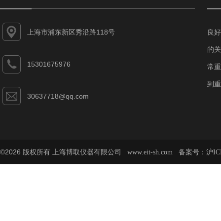
上海市浦东新区秀沿路118号
良好
的关
15301675976
常重
到重
30637718@qq.com
©2026 版权所有 上海博取仪器有限公司
备案号：
www.eit-sh.com
沪IC