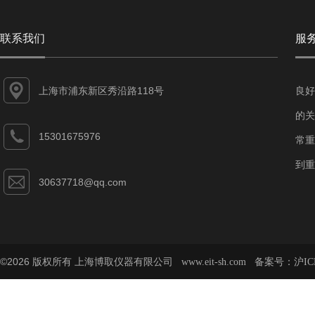
联系我们
服
上海市浦东新区秀沿路118号
良好
的关
15301675976
常重
到重
30637718@qq.com
©2026 版权所有 上海博取仪器有限公司
备案号：
www.eit-sh.com
沪IC