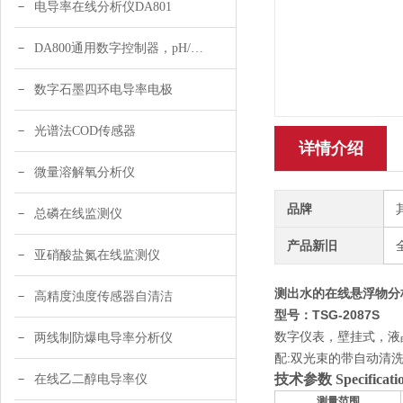
电导率在线分析仪DA801
DA800通用数字控制器，pH/DO/ORP多参数
数字石墨四环电导率电极
光谱法COD传感器
详情介绍
微量溶解氧分析仪
品牌
总磷在线监测仪
产品新旧
亚硝酸盐氮在线监测仪
测出水的在线悬浮物分
高精度浊度传感器自清洁
型号：TSG-2087S
数字仪表，壁挂式，液晶显
两线制防爆电导率分析仪
配:双光束的带自动清
技术参数
Specificati
在线乙二醇电导率仪
测量范围