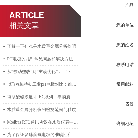
产品
ARTICLE
相关文章
您的单位
您的姓名
了解一下什么是水质重金属分析仪吧
PH电极的几种常见问题和解决方法
联系电话
从“被动整改”到“主动优化”：工业电导率传感器应用新趋势
常用邮箱
博取vs梅特勒工业pH电极对比：谁更适合国内复杂水样工况？
博取酸碱浓度计IEC系列：单物质测量如何保障化工工艺精准度？
省份
水质重金属分析仪的检测范围与精度
Modbus RTU通讯协议在水质仪表中的集成应用指南
详细地址
为了保证发酵溶氧电极的准确性和稳定性需要注意这几个方面