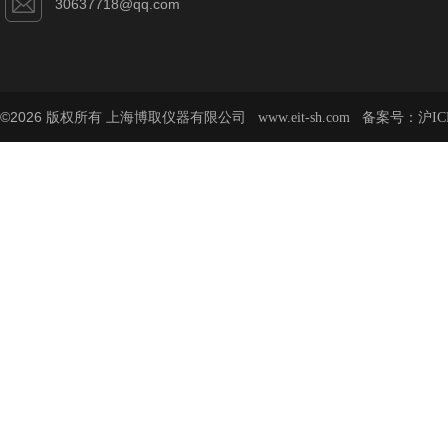
30637718@qq.com
©2026 版权所有 上海博取仪器有限公司
备案号：
www.eit-sh.com
沪IC