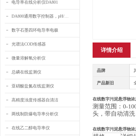
电导率在线分析仪DA801
DA800通用数字控制器，pH/DO/ORP多参数
数字石墨四环电导率电极
光谱法COD传感器
详情介绍
微量溶解氧分析仪
品牌
总磷在线监测仪
产品新旧
亚硝酸盐氮在线监测仪
在线数字污泥悬浮物浓
高精度浊度传感器自清洁
测量范围：0-10
头，带自动清洗
两线制防爆电导率分析仪
在线乙二醇电导率仪
在线数字污泥悬浮物浓