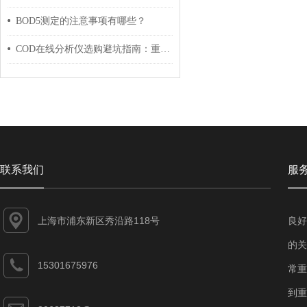
BOD5测定的注意事项有哪些？
COD在线分析仪选购避坑指南：重铬酸钾法vs高锰酸盐指数对比
联系我们
服
上海市浦东新区秀沿路118号
良好
的关
15301675976
常重
到重