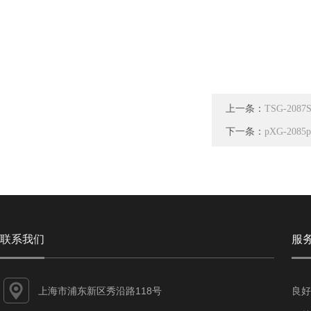
上一条：
TSG-2
下一条：
pXG-20
联系我们
服
上海市浦东新区秀沿路118号
良好