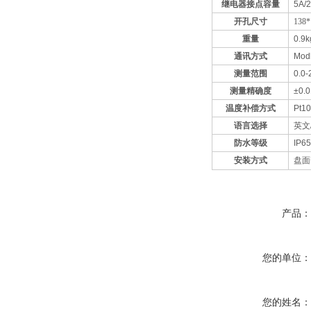
继电器
接点容量
5A/
开孔
尺寸
138*
重量
0.9k
通讯方式
Mod
测量范围
0.0
测量精确度
±0.
温度补偿方式
Pt1
语言选择
英文
防水等级
IP65
安装方式
盘面
产品
您的单位
您的姓名