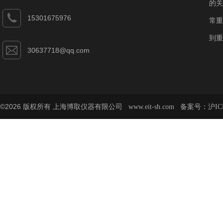
的关
15301675976
常重
到重
30637718@qq.com
©2026 版权所有 上海博取仪器有限公司
备案号：
www.eit-sh.com
沪IC