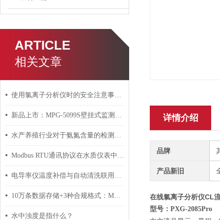
ARTICLE
相关文章
使用氯离子分析仪时的安全注意事项有哪些？
新品上市：MPG-5099S壁挂式监测仪，重新定义水质监测效率
详情介绍
水产养殖行业对于氨氮含量的检测十分重要
品牌
Modbus RTU通讯协议在水质仪表中的集成应用指南
产品新旧
电导率仪温度补偿与自动清洗联用：锅炉给水监测方案
10万条数据存储+3种合规格式：MPG-6099DPD如何破解水质监测数据管理难题
在线氯离子分析仪CL
型号
：
PXG-2085Pro
水中浊度是指什么？