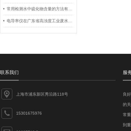
常用检测水中硫化物含量的方法有几种？
电导率仪在广东省高浊度工业废水处理中的技术实证
联系我们
服
上海市浦东新区秀沿路118号
良好
的关
15301675976
常重
到重