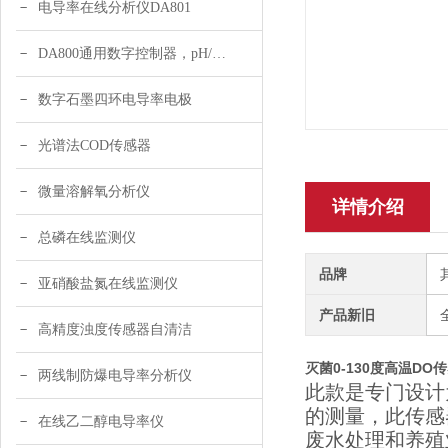
电导率在线分析仪DA801
DA800通用数字控制器，pH/DO/ORP多参数
数字石墨四环电导率电极
光谱法COD传感器
微量溶解氧分析仪
详情介绍
总磷在线监测仪
品牌
亚硝酸盐氮在线监测仪
产品新旧
高精度浊度传感器自清洁
灭菌0-130度高温DO
两线制防爆电导率分析仪
此款是专门设计
的测量，此传感
在线乙二醇电导率仪
废水处理和