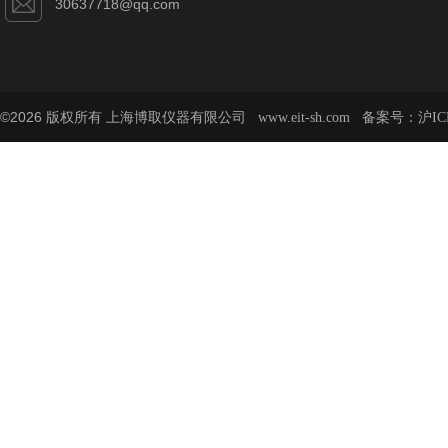
30637718@qq.com
©2026 版权所有 上海博取仪器有限公司
备案号：
www.eit-sh.com
沪IC