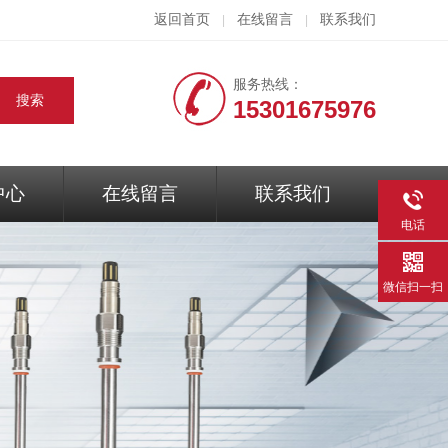
返回首页
在线留言
联系我们
|
|
服务热线：
15301675976
中心
在线留言
联系我们
电话
微信扫一扫