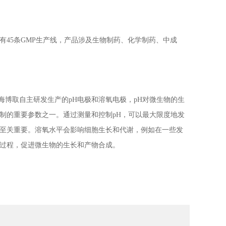
有45条GMP生产线，产品涉及生物制药、化学制药、中成
上海博取自主研发生产的pH电极和溶氧电极，pH对微生物的生
制的重要参数之一。通过测量和控制pH，可以最大限度地发
至关重要。溶氧水平会影响细胞生长和代谢，例如在一些发
过程，促进微生物的生长和产物合成。
。