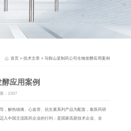
Previou
>
> 马鞍山某制药公司生物发酵应用案例
首页
技术文章
发酵应用案例
击量：
2307
主导，解热镇痛、心血管、抗生素系列产品为配套，集医药研
步迈入中国主流医药企业的行列：是国家高新技术企业、全