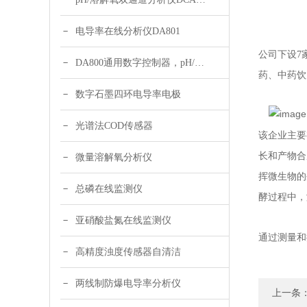
电导率在线分析仪DA801
公司下设7
DA800通用数字控制器，pH/DO/ORP多参数
药、中药饮
数字石墨四环电导率电极
光谱法COD传感器
该企业主要
长和产物合
微量溶解氧分析仪
挥微生物的
总磷在线监测仪
酵过程中，
亚硝酸盐氮在线监测仪
通过测量和
高精度浊度传感器自清洁
两线制防爆电导率分析仪
上一条