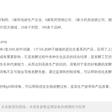
家制药、1家药包材生产企业、6家医药营销公司、1家大药房连锁公司。拥
片四大领域，10余个剂型、300多个品种。
有1套200L的中试罐、1个50L的种子罐做的是抗生素系列产品，应用了
成有重要影响，它是发酵过程中各种生化反应的综合结果，是发酵工艺控
生长和代谢能力，从而达到高效生产的目的。溶氧对于某些好氧菌的发酵
溶氧不足可能会导致发酵失败。通过监测和控制溶氧，可以帮助优化发酵
控制pH和溶氧，可以帮助优化生物发酵过程，提高生产效率和产品质量
：
从实验室到现场：水质多参数监测设备的便携性与应用