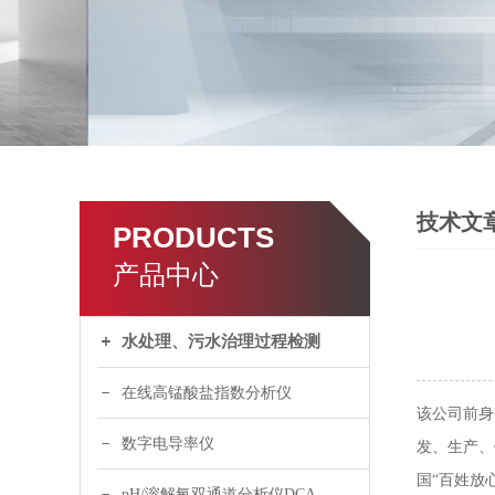
技术文
PRODUCTS
产品中心
水处理、污水治理过程检测
在线高锰酸盐指数分析仪
该公司前身
数字电导率仪
发、生产、
国“百姓放
pH/溶解氧双通道分析仪DCA120