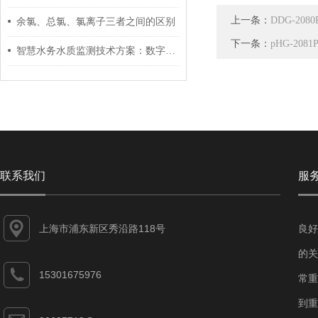
上一条：
DDG-20
余氯、总氯、氯离子三者之间的区别
下一条：
pHG-208
智慧水务水质监测技术方案：数字化转型的核心支撑
联系我们
服
上海市浦东新区秀沿路118号
良好
的关
15301675976
常重
到重