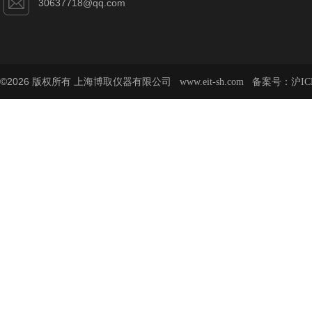
30637718@qq.com
©2026 版权所有 上海博取仪器有限公司
备案号：
www.eit-sh.com
沪IC