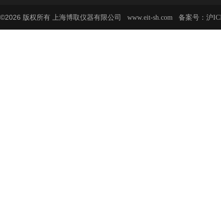
©2026 版权所有 上海博取仪器有限公司
备案号：
www.eit-sh.com
沪IC