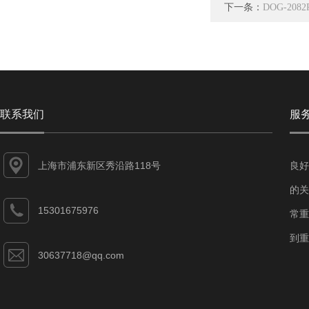
下一条：
DOG-20
联系我们
服
上海市浦东新区秀沿路118号
良好
的关
15301675976
常重
到重
30637718@qq.com