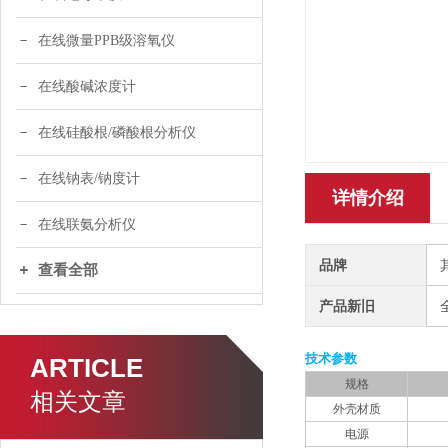
在线微量PPB级溶氧仪
在线酸碱浓度计
在线硅酸根/磷酸根分析仪
在线钠表/钠度计
详情介绍
在线联氨分析仪
品牌
查看全部
产品新旧
技术参数
ARTICLE
规格
相关文章
外壳材质
电源