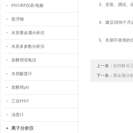
3、安装、调试、设
PH/ORP仪表/电极
悬浮物
4、建议3到6个月
水质重金属分析仪
5、长期不使用的仪
水质多参数分析仪
发酵用溶氧仪
上一条：
如何解决
水质酸度计
下一条：
重金属分
发酵用pH
工业PH计
浊度计
离子分析仪