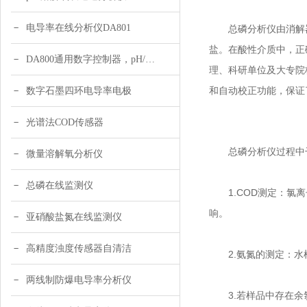
电导率在线分析仪DA801
总磷分析仪由消解器
盐。在酸性介质中，正
DA800通用数字控制器，pH/DO/ORP多参数
理、科研单位及大专院
和自动校正功能，保证
数字石墨四环电导率电极
光谱法COD传感器
总磷分析仪过程中干
微量溶解氧分析仪
总磷在线监测仪
1.COD测定：氯离
响。
亚硝酸盐氮在线监测仪
高精度浊度传感器自清洁
2.氨氮的测定：水样
两线制防爆电导率分析仪
3.若样品中存在余氯