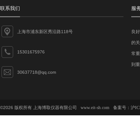
联系我们
服
上海市浦东新区秀沿路118号
良好
的关
15301675976
常重
到重
30637718@qq.com
©2026 版权所有 上海博取仪器有限公司
备案号：
www.eit-sh.com
沪IC