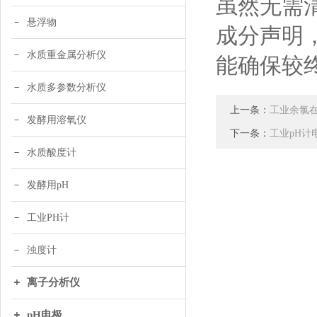
虽然无需
悬浮物
成分声明
水质重金属分析仪
能确保较
水质多参数分析仪
上一条：
工业余氯在
发酵用溶氧仪
下一条：
工业pH
水质酸度计
发酵用pH
工业PH计
浊度计
离子分析仪
pH电极