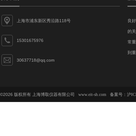
上海市浦东新区秀沿路118号
良好
的关
15301675976
常重
到重
30637718@qq.com
©2026 版权所有 上海博取仪器有限公司
备案号：
www.eit-sh.com
沪IC