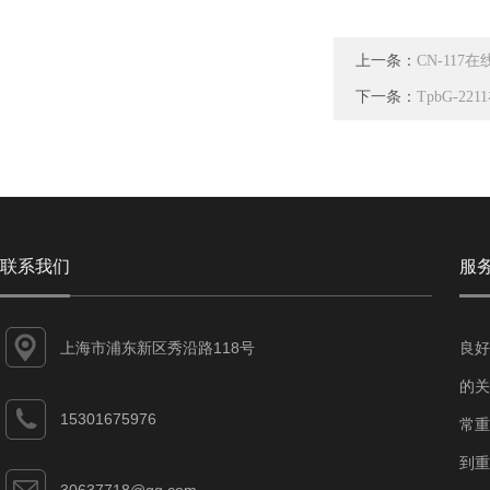
上一条：
CN-117
下一条：
TpbG-2
联系我们
服
上海市浦东新区秀沿路118号
良好
的关
15301675976
常重
到重