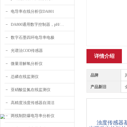
电导率在线分析仪DA801
DA800通用数字控制器，pH/DO/ORP多参数
数字石墨四环电导率电极
光谱法COD传感器
详情介绍
微量溶解氧分析仪
品牌
总磷在线监测仪
产品新旧
亚硝酸盐氮在线监测仪
在线浊度传感器产
高精度浊度传感器自清洁
原理介绍：
两线制防爆电导率分析仪
浊度传感器