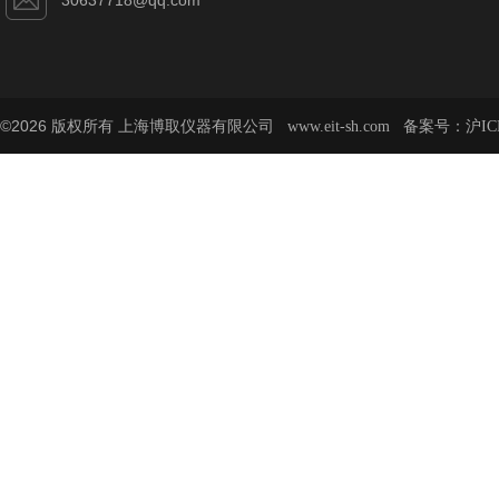
30637718@qq.com
©2026 版权所有 上海博取仪器有限公司
备案号：
www.eit-sh.com
沪IC