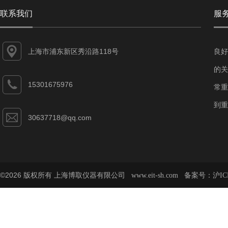
联系我们
服
上海市浦东新区秀沿路118号
良好
的关
15301675976
常重
到重
30637718@qq.com
©2026 版权所有 上海博取仪器有限公司
备案号：
www.eit-sh.com
沪IC