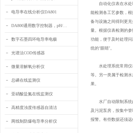
自动化仪表在水处理
电导率在线分析仪DA801
能检测各工艺参数，根
备与设施之间得到更充
DA800通用数字控制器，pH/DO/ORP多参数
量。根据仪表检测的参
功能，便于及时处理问
数字石墨四环电导率电极
统的“眼睛”。
光谱法COD传感器
水处理系统常用仪表
微量溶解氧分析仪
等。另一类属于检测水
总磷在线监测仪
果。
亚硝酸盐氮在线监测仪
水厂自动限制系统由水
高精度浊度传感器自清洁
及污泥泵房，按集中管
报警。有些数据还须远
两线制防爆电导率分析仪