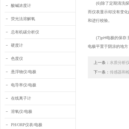
(6)除了定期清洗探
酸碱浓度计
而仪表显示却没有变化
荧光法溶解氧
和进行校验。
总有机碳分析仪
(7)pH电极的保存
硬度计
电极平置于阴凉的地方
色度仪
上一条：
水质分析
悬浮物仪/电极
下一条：
传感器和
电导率仪/电极
在线离子计
溶氧仪/电极
PH/ORP仪表/电极