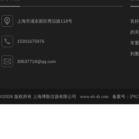
上海市浦东新区秀沿路118号
良好
的关
15301675976
常重
到重
30637718@qq.com
©2026 版权所有 上海博取仪器有限公司
备案号：
www.eit-sh.com
沪IC