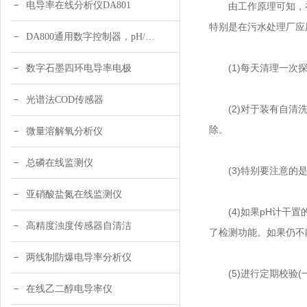
电导率在线分析仪DA801
由工作原理可知，在线
特别是在污水处理厂应
DA800通用数字控制器，pH/DO/ORP多参数
(1)每天清理一次探
数字石墨四环电导率电极
光谱法COD传感器
(2)对于装有自清洗
除。
微量溶解氧分析仪
总磷在线监测仪
(3)特别要注意的是
亚硝酸盐氮在线监测仪
(4)如果pH计干置的
高精度浊度传感器自清洁
了检测功能。如果仍不
两线制防爆电导率分析仪
(5)进行定期校验(
在线乙二醇电导率仪