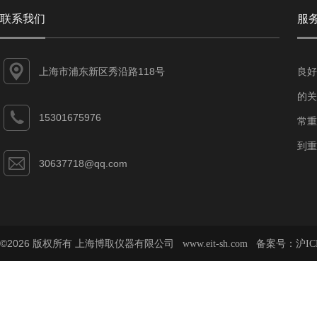
联系我们
服
上海市浦东新区秀沿路118号
良好
的关
15301675976
常重
到重
30637718@qq.com
©2026 版权所有 上海博取仪器有限公司
备案号：
www.eit-sh.com
沪IC