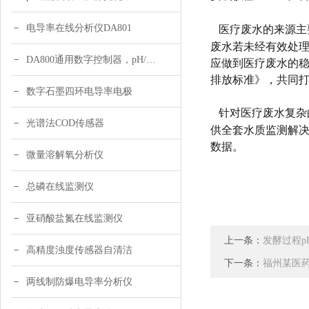
电导率在线分析仪DA801
医疗废水的来源主
废水若未经有效处
DA800通用数字控制器，pH/DO/ORP多参数
应做到医疗废水的
排放标准》，共同
数字石墨四环电导率电极
针对医疗废水复杂
光谱法COD传感器
供全套水质监测解
数据。
微量溶解氧分析仪
总磷在线监测仪
亚硝酸盐氮在线监测仪
上一条：
发酵过程
高精度浊度传感器自清洁
下一条：
福州某医
两线制防爆电导率分析仪