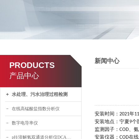
新闻中心
PRODUCTS
产品中心
水处理、污水治理过程检测
在线高锰酸盐指数分析仪
安装时间：
年
2021
1
安装地点：宁夏
个
9
数字电导率仪
监测因子：
、氨
COD
安装仪器：
在线
pH/溶解氧双通道分析仪DCA120
COD