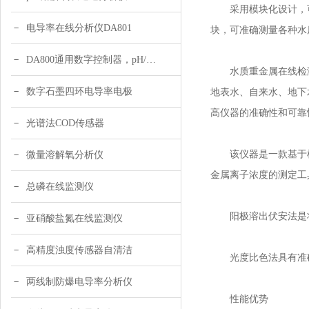
采用模块化设计，可实
电导率在线分析仪DA801
块，可准确测量各种水
DA800通用数字控制器，pH/DO/ORP多参数
水质重金属在线检测
数字石墨四环电导率电极
地表水、自来水、地下
高仪器的准确性和可靠
光谱法COD传感器
该仪器是一款基于机构认可
微量溶解氧分析仪
金属离子浓度的测定工
总磷在线监测仪
阳极溶出伏安法是将
亚硝酸盐氮在线监测仪
高精度浊度传感器自清洁
光度比色法具有准确
两线制防爆电导率分析仪
性能优势