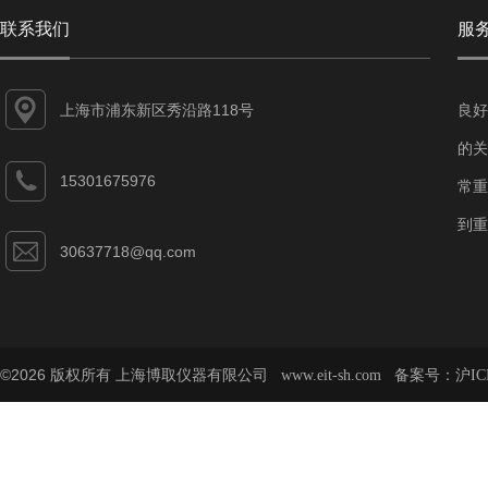
联系我们
服
上海市浦东新区秀沿路118号
良好
的关
15301675976
常重
到重
30637718@qq.com
©2026 版权所有 上海博取仪器有限公司
备案号：
www.eit-sh.com
沪IC