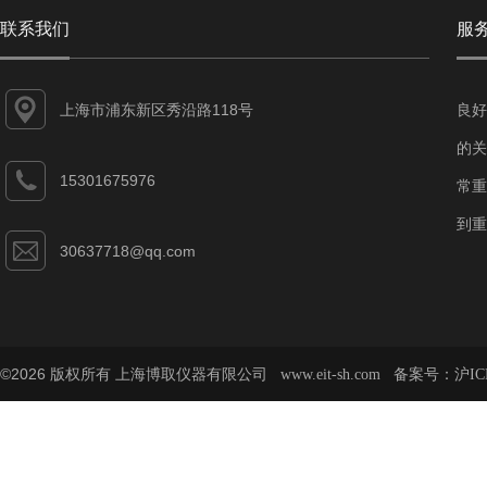
联系我们
服
上海市浦东新区秀沿路118号
良好
的关
15301675976
常重
到重
30637718@qq.com
©2026 版权所有 上海博取仪器有限公司
备案号：
www.eit-sh.com
沪IC