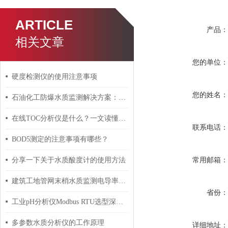
ARTICLE
产品
相关文章
您的单位
硬度检测仪的使用注意事项
您的姓名
石油化工防爆水质监测解决方案：从选型到实施的全流程指南
在线TOC分析仪是什么？一文读懂总有机碳检测的原理与应用
联系电话
BOD5测定的注意事项有哪些？
常用邮箱
分享一下关于水质酸度计的使用方法
建筑工地管网末梢水质监测电导率仪实战解析：MPG-6199S技术实现与成本优化
省份
工业pH分析仪Modbus RTU选型深度对比：国产vs进口，通讯参数才是核心差异
多参数水质分析仪的工作原理
详细地址