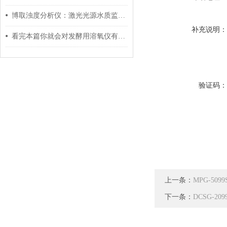
博取浊度分析仪：激光光源水质监测新革命
补充说明
看完本篇你就会对发酵用溶氧仪有更多了解
验证码
上一条：
MPG-5
下一条：
DCSG-2