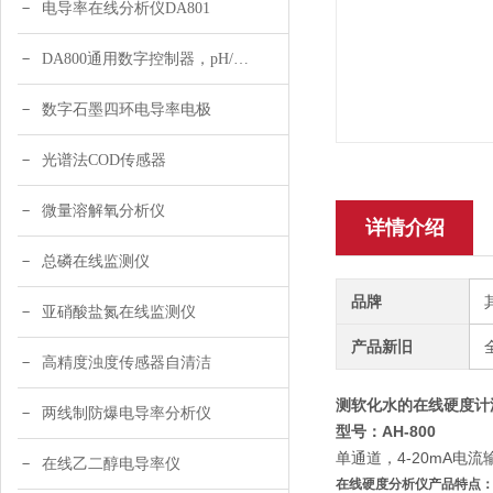
电导率在线分析仪DA801
DA800通用数字控制器，pH/DO/ORP多参数
数字石墨四环电导率电极
光谱法COD传感器
微量溶解氧分析仪
详情介绍
总磷在线监测仪
品牌
亚硝酸盐氮在线监测仪
产品新旧
高精度浊度传感器自清洁
测软化水的在线硬度计
两线制防爆电导率分析仪
型号：AH-800
单通道，4-20mA电流输
在线乙二醇电导率仪
在线硬度分析仪产品特点