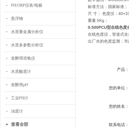
PH/ORP仪表/电极
标准方法：国家标准；
尺 寸： 色度仪：40×33
悬浮物
重量:5Kg；
0-500PCU型在线色
水质重金属分析仪
在线色度仪，管道式全
出厂水的色度监测；市
水质多参数分析仪
发酵用溶氧仪
产品
水质酸度计
发酵用pH
您的单位
工业PH计
您的姓名
浊度计
查看全部
联系电话