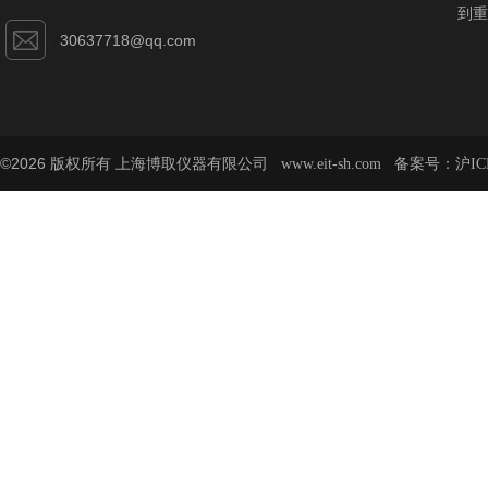
到重
30637718@qq.com
©2026 版权所有 上海博取仪器有限公司
备案号：
www.eit-sh.com
沪IC