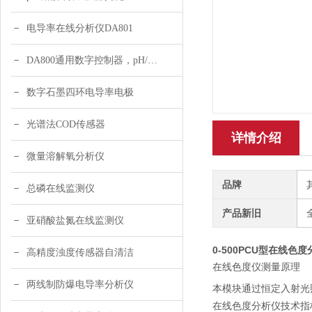
电导率在线分析仪DA801
DA800通用数字控制器，pH/DO/ORP多参数
数字石墨四环电导率电极
光谱法COD传感器
详情介绍
微量溶解氧分析仪
品牌
总磷在线监测仪
产品新旧
亚硝酸盐氮在线监测仪
0-500PCU型在线色
高精度浊度传感器自清洁
在线色度仪
测量原理
两线制防爆电导率分析仪
本模块通过恒定入射光
在线色度分析仪技术指