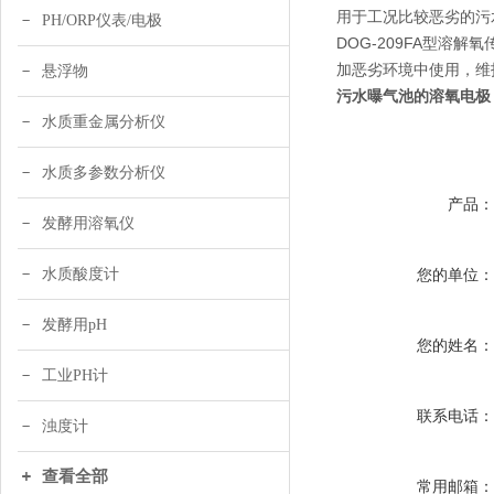
用于工况比较恶劣的污
PH/ORP仪表/电极
DOG-209FA型溶
加恶劣环境中使用，维
悬浮物
污水曝气池
的
溶氧电极
水质重金属分析仪
水质多参数分析仪
产品
发酵用溶氧仪
水质酸度计
您的单位
发酵用pH
您的姓名
工业PH计
联系电话
浊度计
查看全部
常用邮箱