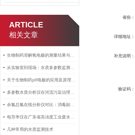
省份
ARTICLE
相关文章
详细地址
生物制药溶解氧电极的测量结果与生物制药过程的关系
补充说明
从实验室到现场：水质多参数监测设备的便携性与应用
关于生物制药pH电极的应用及原理分享
验证码
多参数水质分析仪在河流污染治理中的应用探索
余氯总氯在线分析仪对比：消毒副产物监控方案详解
电导率仪在广东省高浊度工业废水处理中的技术实证
几种常用的水质监测技术