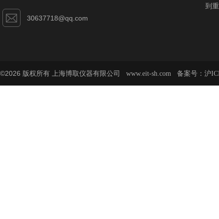
到重
30637718@qq.com
©2026 版权所有 上海博取仪器有限公司
备案号：
www.eit-sh.com
沪IC