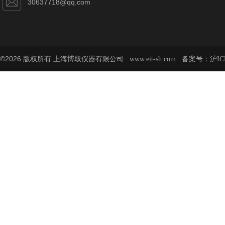
30637718@qq.com
©2026 版权所有 上海博取仪器有限公司
备案号：
www.eit-sh.com
沪IC