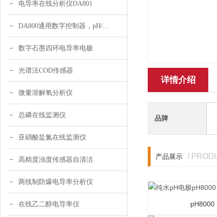
电导率在线分析仪DA801
DA800通用数字控制器，pH/DO/ORP多参数
数字石墨四环电导率电极
光谱法COD传感器
详情介绍
微量溶解氧分析仪
总磷在线监测仪
品牌
亚硝酸盐氮在线监测仪
/ PROD
产品展示
高精度浊度传感器自清洁
两线制防爆电导率分析仪
pH8000
在线乙二醇电导率仪