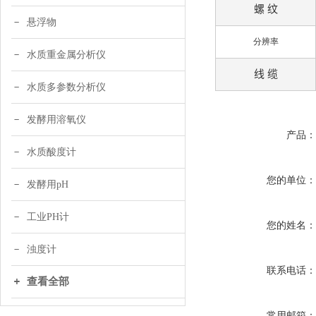
螺 纹
悬浮物
分辨率
水质重金属分析仪
线 缆
水质多参数分析仪
发酵用溶氧仪
产品
水质酸度计
您的单位
发酵用pH
工业PH计
您的姓名
浊度计
联系电话
查看全部
常用邮箱