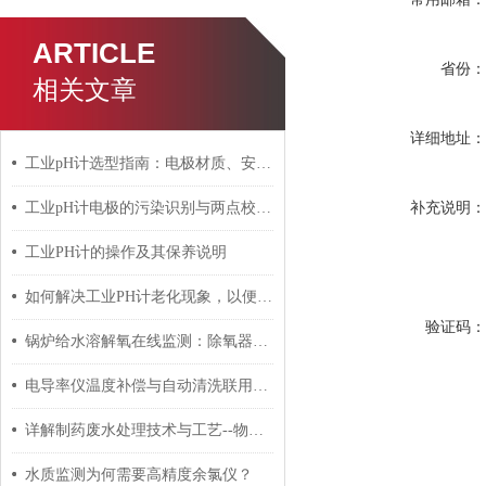
ARTICLE
省份
相关文章
详细地址
工业pH计选型指南：电极材质、安装方式和维护周期全对比
补充说明
工业pH计电极的污染识别与两点校准实操步骤
工业PH计的操作及其保养说明
如何解决工业PH计老化现象，以便延长使用寿命
验证码
锅炉给水溶解氧在线监测：除氧器防腐蚀技术全解析
电导率仪温度补偿与自动清洗联用：锅炉给水监测方案
详解制药废水处理技术与工艺--物化处理、化学处理、生化处理
水质监测为何需要高精度余氯仪？