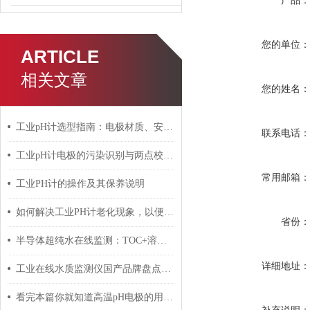
产品
您的单位
ARTICLE
相关文章
您的姓名
工业pH计选型指南：电极材质、安装方式和维护周期全对比
联系电话
工业pH计电极的污染识别与两点校准实操步骤
常用邮箱
工业PH计的操作及其保养说明
如何解决工业PH计老化现象，以便延长使用寿命
省份
半导体超纯水在线监测：TOC+溶解氧+电导率三参数方案
详细地址
工业在线水质监测仪国产品牌盘点：谁才是真正的性价比之选？
看完本篇你就知道高温pH电极的用途是什么了