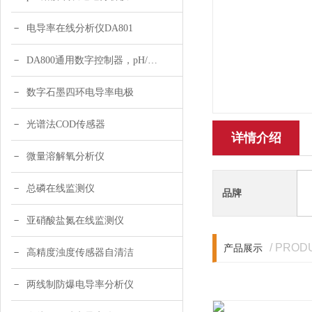
电导率在线分析仪DA801
DA800通用数字控制器，pH/DO/ORP多参数
数字石墨四环电导率电极
光谱法COD传感器
详情介绍
微量溶解氧分析仪
总磷在线监测仪
品牌
亚硝酸盐氮在线监测仪
/ PROD
产品展示
高精度浊度传感器自清洁
两线制防爆电导率分析仪