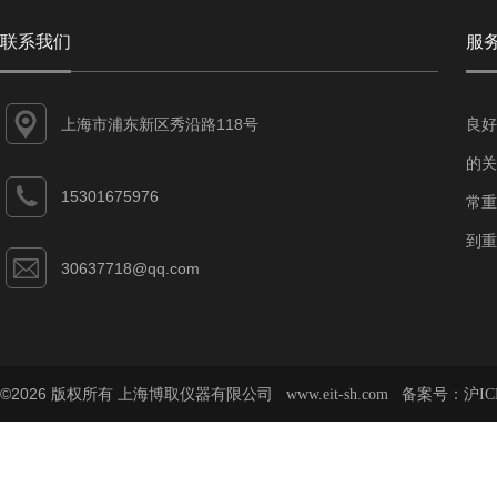
联系我们
服
上海市浦东新区秀沿路118号
良好
的关
15301675976
常重
到重
30637718@qq.com
©2026 版权所有 上海博取仪器有限公司
备案号：
www.eit-sh.com
沪IC