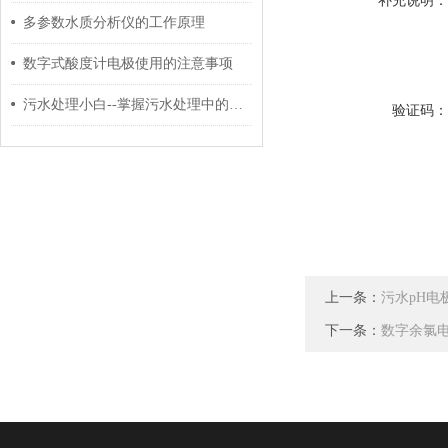
补充说明
多参数水质分析仪的工作原理
数字式酸度计电极使用的注意事项
污水处理小白--掌握污水处理中的微生物！
验证码
上一条：
污水pH电
下一条：
数字余氯