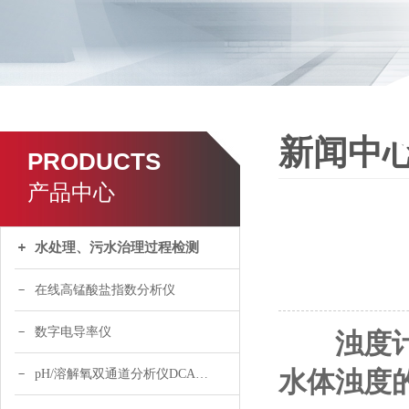
新闻中
PRODUCTS
产品中心
水处理、污水治理过程检测
在线高锰酸盐指数分析仪
数字电导率仪
浊度
水体浊度
pH/溶解氧双通道分析仪DCA120