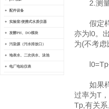
2.测量
配件设备
假定样品
实验室/便携式水质仪器
亦为l0
发酵PH、DO模块
为(不考虑
污染源（污水排放口）
地表水、二次供水、泳池
l0=Tp
电厂电站仪表
如果样品
过率为T，
Tp,有关