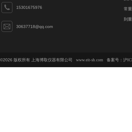
15301675976
常重
到重
30637718@qq.com
©2026 版权所有 上海博取仪器有限公司
备案号：
www.eit-sh.com
沪IC