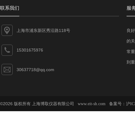
联系我们
服
上海市浦东新区秀沿路118号
良好
的关
15301675976
常重
到重
30637718@qq.com
©2026 版权所有 上海博取仪器有限公司
备案号：
www.eit-sh.com
沪IC