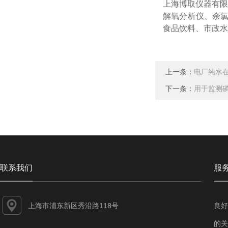
上海博取仪器有限
解氧分析仪、余氯
食品饮料、市政水
上一条：
电厂纯水在
下一条：
用于监测
联系我们
服
上海市浦东新区秀沿路118号
良好
的关