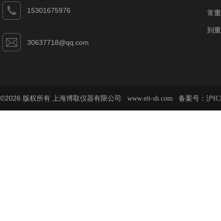
15301675976
常重
到重
30637718@qq.com
©2026 版权所有 上海博取仪器有限公司
备案号：
www.eit-sh.com
沪IC