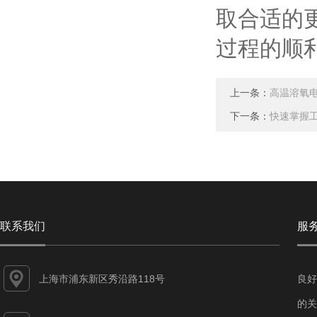
取合适的
过程的顺
上一条：
高温溶氧
下一条：
快速掌握工
联系我们
服
上海市浦东新区秀沿路118号
良好
的关