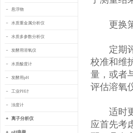
悬浮物
更换策
水质重金属分析仪
水质多参数分析仪
定期评估
发酵用溶氧仪
校准和维
水质酸度计
量，或者
发酵用pH
评估溶氧
工业PH计
浊度计
适时更换
离子分析仪
应首先考
pH电极