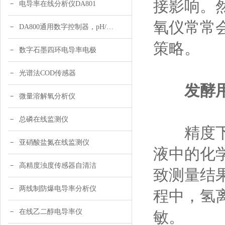
接影响。
电导率在线分析仪DA801
氧仪常常
DA800通用数字控制器，pH/DO/ORP多参数
策略。
数字石墨四环电导率电极
光谱法COD传感器
发酵
微量溶解氧分析仪
总磷在线监测仪
精度下降
亚硝酸盐氮在线监测仪
液中的化
高精度浊度传感器自清洁
致测量结
两线制防爆电导率分析仪
程中，氢
在线乙二醇电导率仪
敏。