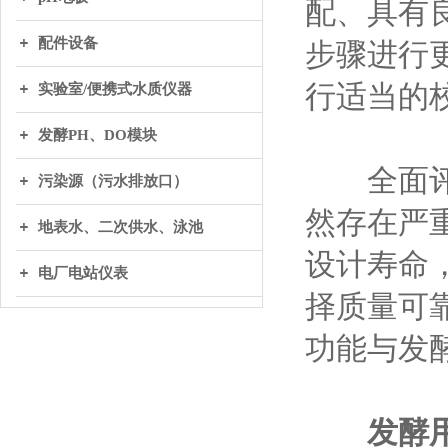
配、具有
配件设备
步骤进行
行适当的
实验室/便携式水质仪器
发酵PH、DO模块
全面评估
污染源（污水排放口）
然存在严
地表水、二次供水、泳池
设计寿命
电厂电站仪表
择质量可
功能与发
发酵