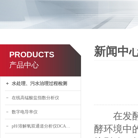
新闻中
PRODUCTS
产品中心
水处理、污水治理过程检测
在线高锰酸盐指数分析仪
数字电导率仪
在发酵工
酵环境中
pH/溶解氧双通道分析仪DCA120