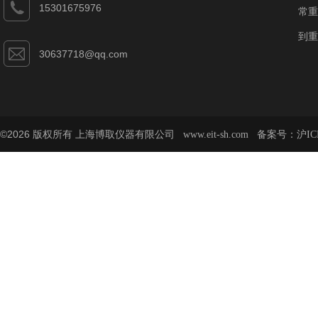
15301675976
常重
到重
30637718@qq.com
©2026 版权所有 上海博取仪器有限公司
备案号：
www.eit-sh.com
沪IC