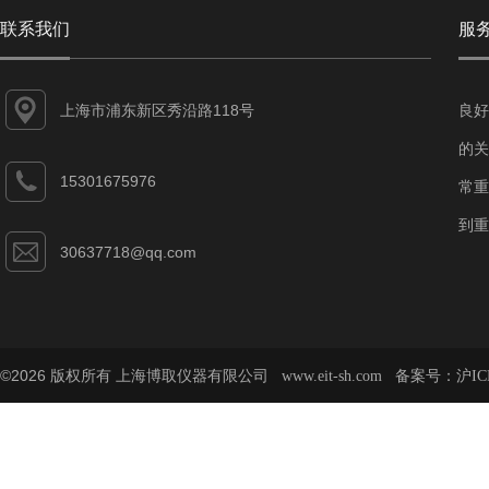
联系我们
服
上海市浦东新区秀沿路118号
良好
的关
15301675976
常重
到重
30637718@qq.com
©2026 版权所有 上海博取仪器有限公司
备案号：
www.eit-sh.com
沪IC