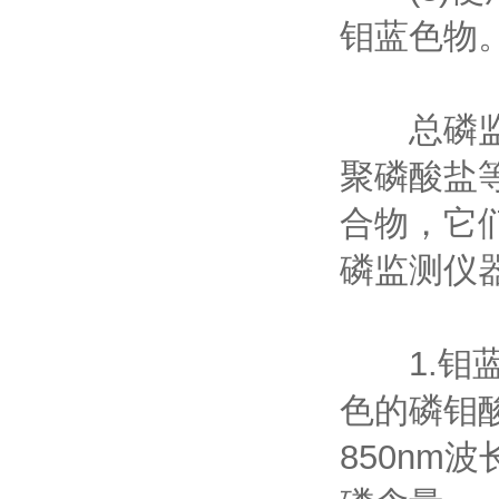
钼蓝色物
总磷监测
聚磷酸盐
合物，它
磷监测仪
1.钼蓝
色的磷钼
850n