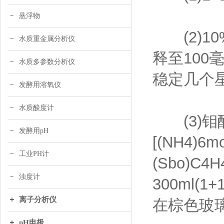
悬浮物
(2)10
水质重金属分析仪
释至10
水质多参数分析仪
稳定几个
发酵用溶氧仪
水质酸度计
(3)钼酸
发酵用pH
[(NH4)6
工业PH计
(Sbo)C
浊度计
300ml
离子分析仪
在棕色玻
pH电极