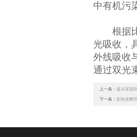
中有机污
根据比尔
光吸收，具有2
外线吸收与
通过双光束
上一条：
嘉兴某园
下一条：
影响发酵用