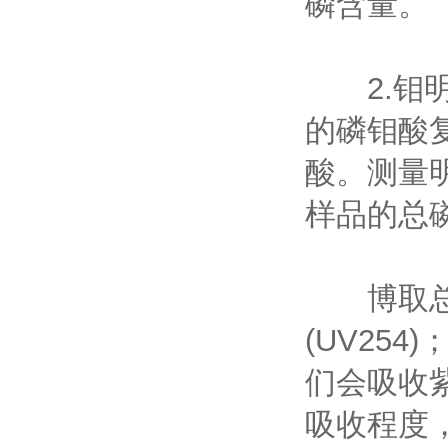
磷含量。
2.钼明
的磷钼酸
酸。测量
样品的总
博取总氮
(UV25
们会吸收
吸收程度