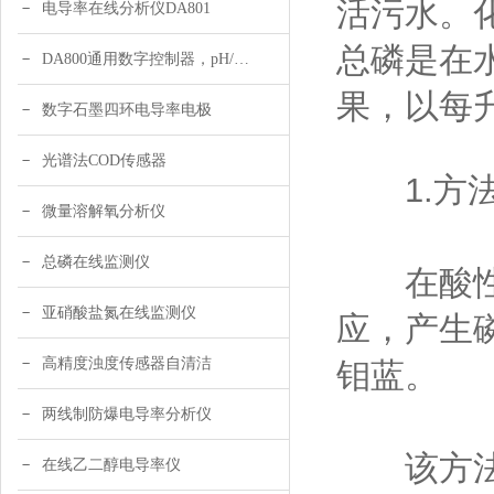
活污水。
电导率在线分析仪DA801
总磷是在
DA800通用数字控制器，pH/DO/ORP多参数
果，以每
数字石墨四环电导率电极
光谱法COD传感器
1.方法
微量溶解氧分析仪
总磷在线监测仪
在酸性条
亚硝酸盐氮在线监测仪
应，产生
高精度浊度传感器自清洁
钼蓝。
两线制防爆电导率分析仪
该方法最低
在线乙二醇电导率仪