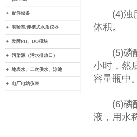
(4)浊度
配件设备
体积。
实验室/便携式水质仪器
发酵PH、DO模块
(5)磷酸
污染源（污水排放口）
小时，然后
地表水、二次供水、泳池
容量瓶中。
电厂电站仪表
(6)磷酸
液，用水稀