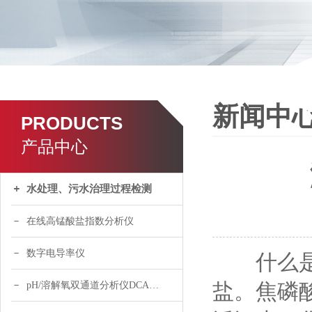
新闻中
PRODUCTS
产品中心
水处理、污水治理过程检测
在线高锰酸盐指数分析仪
数字电导率仪
什么是总
盐。焦磷
pH/溶解氧双通道分析仪DCA120