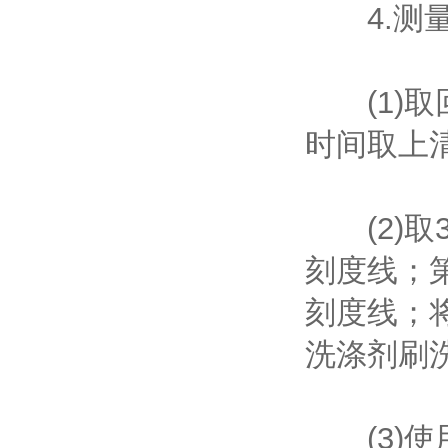
4.测量
(1)取
时间取上清
(2)取
刻度线；
刻度线；
洗涤剂刷
(3)使