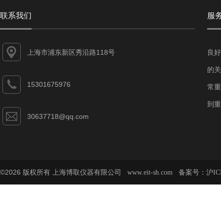
联系我们
服
上海市浦东新区秀沿路118号
良好
的关
15301675976
常重
到重
30637718@qq.com
©2026 版权所有 上海博取仪器有限公司
备案号：
www.eit-sh.com
沪IC