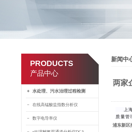
新闻中
PRODUCTS
产品中心
两家
水处理、污水治理过程检测
在线高锰酸盐指数分析仪
上海市
质量管
数字电导率仪
浦东新区
pH/溶解氧双通道分析仪DCA120