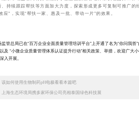
新、持续跟踪帮扶等方面加大力度，探索形成更多可复制可推广的
数效应"，实现“帮扶一家、惠及一批、带动一片"的效果。
管总局已在“百万企业全面质量管理培训平台"上开通了名为“你问我答
以及 “小微企业质量管理体系认证提升行动"相关政策、举措，欢迎广大
深入开展。
：
该如何使用生物制药pH电极看看本篇吧
：
上海生态环境局携多家环保公司亮相泰国绿色科技展