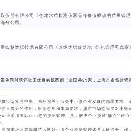
博取仪器有限公司
《
创建水质检测仪器品牌价值驱动的质量管理
上海分公司
。
宇量智慧数据技术有限公司
《
以终为始促落地
细化管理见真章
。
个案例同时获评全国优良实践案例（全国共25家，上海市市场监管
步贯彻落实党中央、国务院关于服务中小微企业发展的部署要求，
业质量提升的作用，根据总局和市局要求，浦东市场监管局对小微
企业采用国际xian进的质量管理工具，解决企业质量“痛点"“难
升。
，浦东市场监管局将持续做好小微企业质量管理体系认证提升工作