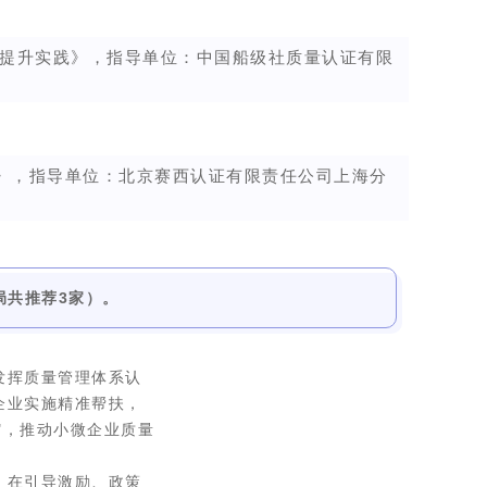
提升实践
》，
指导单位：中国船级社质量认证有限
》，
指导单位：北京赛西认证有限责任公司上海分
局共推荐3家）。
发挥质量管理体系认
企业实施精准帮扶，
点"，推动小微企业质量
，在引导激励、政策