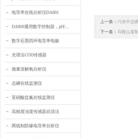
电导率在线分析仪DA801
上一条：
污水中总
DA800通用数字控制器，pH/DO/ORP多参数
下一条：
马鞍山某
数字石墨四环电导率电极
光谱法COD传感器
微量溶解氧分析仪
总磷在线监测仪
亚硝酸盐氮在线监测仪
高精度浊度传感器自清洁
两线制防爆电导率分析仪