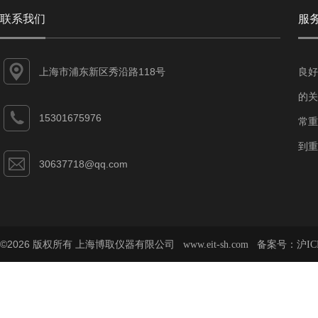
联系我们
服
上海市浦东新区秀沿路118号
良好
的关
15301675976
常重
到重
30637718@qq.com
©2026 版权所有 上海博取仪器有限公司
备案号：
www.eit-sh.com
沪IC