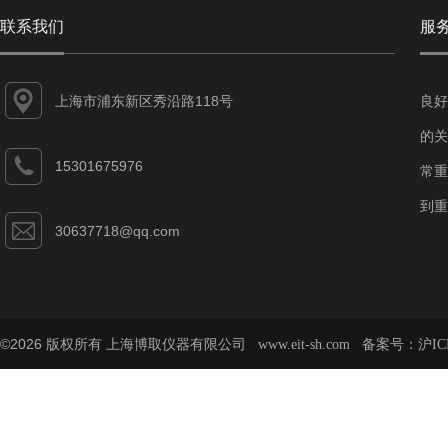
联系我们
服
上海市浦东新区秀沿路118号
良好
的关
15301675976
常重
到重
30637718@qq.com
©2026 版权所有 上海博取仪器有限公司
备案号：
www.eit-sh.com
沪IC