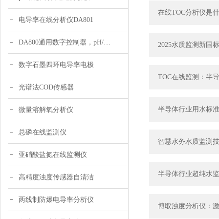
在线TOC分析仪是
电导率在线分析仪DA801
DA800通用数字控制器，pH/DO/ORP多参数
2025水质监测新
数字石墨四环电导率电极
TOC在线监测：半
光谱法COD传感器
半导体行业用水标
微量溶解氧分析仪
总磷在线监测仪
智慧水务水质监测
亚硝酸盐氮在线监测仪
半导体行业超纯水
高精度浊度传感器自清洁
两线制防爆电导率分析仪
博取浊度分析仪：