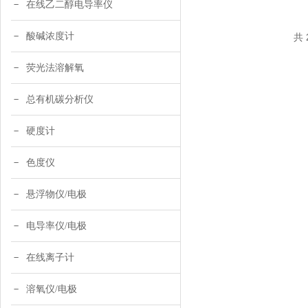
在线乙二醇电导率仪
酸碱浓度计
共 
荧光法溶解氧
总有机碳分析仪
硬度计
色度仪
悬浮物仪/电极
电导率仪/电极
在线离子计
溶氧仪/电极