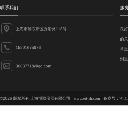
联系我们
服
上海市浦东新区秀沿路118号
良好
的关
15301675976
常重
到重
30637718@qq.com
©2026 版权所有 上海博取仪器有限公司
备案号：
www.eit-sh.com
沪IC