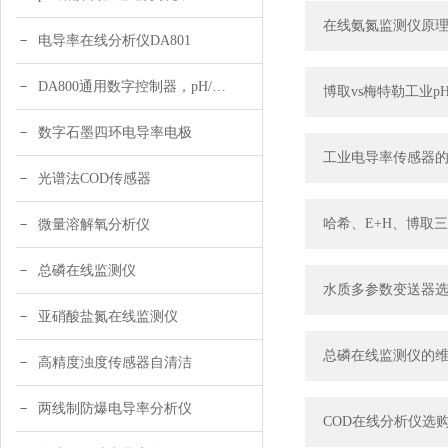
在线氨氮监测仪原理
电导率在线分析仪DA801
DA800通用数字控制器，pH/DO/ORP多参数
博取vs梅特勒工业
数字石墨四环电导率电极
工业电导率传感器
光谱法COD传感器
哈希、E+H、博取
微量溶解氧分析仪
总磷在线监测仪
水质多参数变送器选型
亚硝酸盐氮在线监测仪
总磷在线监测仪的
高精度浊度传感器自清洁
两线制防爆电导率分析仪
COD在线分析仪选