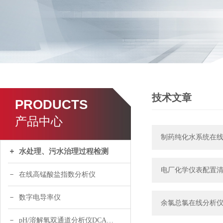
技术文章
PRODUCTS
产品中心
制药纯化水系统在线
水处理、污水治理过程检测
电厂化学仪表配置
在线高锰酸盐指数分析仪
数字电导率仪
余氯总氯在线分析
pH/溶解氧双通道分析仪DCA120