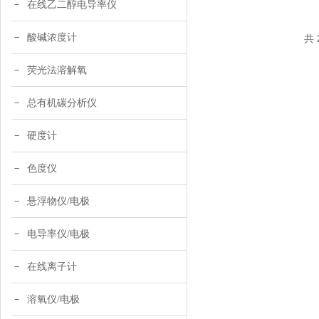
在线乙二醇电导率仪
酸碱浓度计
共 
荧光法溶解氧
总有机碳分析仪
硬度计
色度仪
悬浮物仪/电极
电导率仪/电极
在线离子计
溶氧仪/电极